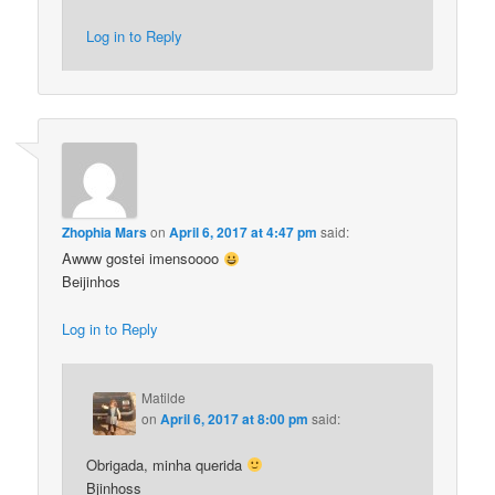
Log in to Reply
Zhophia Mars
on
April 6, 2017 at 4:47 pm
said:
Awww gostei imensoooo
Beijinhos
Log in to Reply
Matilde
on
April 6, 2017 at 8:00 pm
said:
Obrigada, minha querida
Bjinhoss