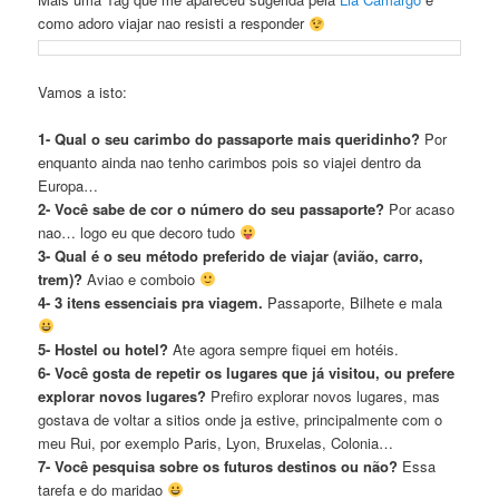
como adoro viajar nao resisti a responder
Vamos a isto:
1- Qual o seu carimbo do passaporte mais queridinho?
Por
enquanto ainda nao tenho carimbos pois so viajei dentro da
Europa…
2- Você sabe de cor o número do seu passaporte?
Por acaso
nao… logo eu que decoro tudo
3- Qual é o seu método preferido de viajar (avião, carro,
trem)?
Aviao e comboio
4- 3 itens essenciais pra viagem.
Passaporte, Bilhete e mala
5- Hostel ou hotel?
Ate agora sempre fiquei em hotéis.
6- Você gosta de repetir os lugares que já visitou, ou prefere
explorar novos lugares?
Prefiro explorar novos lugares, mas
gostava de voltar a sitios onde ja estive, principalmente com o
meu Rui, por exemplo Paris, Lyon, Bruxelas, Colonia…
7- Você pesquisa sobre os futuros destinos ou não?
Essa
tarefa e do maridao