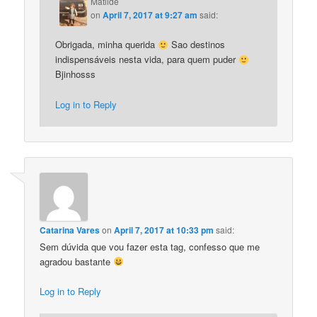
Matilde
on
April 7, 2017 at 9:27 am
said:
Obrigada, minha querida
Sao destinos
indispensáveis nesta vida, para quem puder
Bjinhosss
Log in to Reply
Catarina Vares
on
April 7, 2017 at 10:33 pm
said:
Sem dúvida que vou fazer esta tag, confesso que me
agradou bastante
Log in to Reply