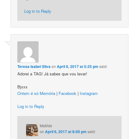
Log in to Reply
Teresa Isabel Silva
on
April 6, 2017 at 5:25 pm
said:
Adorei a TAG! Já sabes que vou levar!
Bjxxx
Ontem é só Memória
|
Facebook
|
Instagram
Log in to Reply
Matilde
on
April 6, 2017 at 8:00 pm
said: