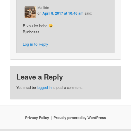
Matilde
on
April 8, 2017 at 10:46 am
said:
E vou ler hehe
Bjinhosss
Log in to Reply
Leave a Reply
You must be
logged in
to post a comment.
Privacy Policy
Proudly powered by WordPress