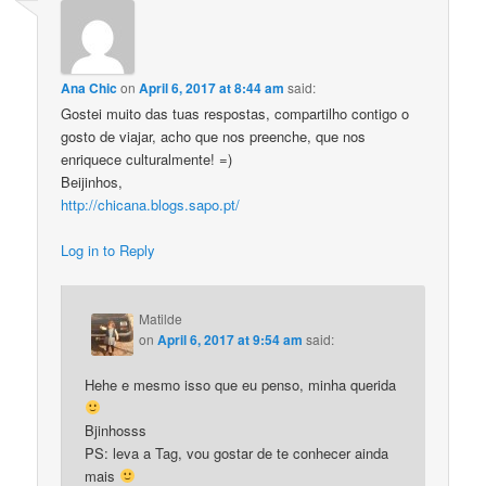
Ana Chic
on
April 6, 2017 at 8:44 am
said:
Gostei muito das tuas respostas, compartilho contigo o
gosto de viajar, acho que nos preenche, que nos
enriquece culturalmente! =)
Beijinhos,
http://chicana.blogs.sapo.pt/
Log in to Reply
Matilde
on
April 6, 2017 at 9:54 am
said:
Hehe e mesmo isso que eu penso, minha querida
Bjinhosss
PS: leva a Tag, vou gostar de te conhecer ainda
mais