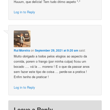
Huuum, que delícia! Tem tudo ótimo aspeto *-*
Log in to Reply
Rui Moreira
on
September 29, 2021 at 9:20 am
said:
Muito obrigado a todos pelos elogios ao aspecto da
comida, porem o frango (por minha culpa) ficou um
bocado …. vá la … moreno ! E o que da passar anos
sem fazer este tipo de coisa … perde-se a pratica !
Enfim tenho de praticar !
Log in to Reply
Leave a Reply