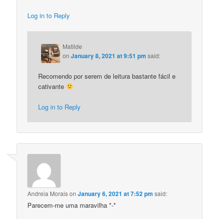
Log in to Reply
Matilde
on
January 8, 2021 at 9:51 pm
said:
Recomendo por serem de leitura bastante fácil e
cativante
Log in to Reply
Andreia Morais
on
January 6, 2021 at 7:52 pm
said:
Parecem-me uma maravilha *-*