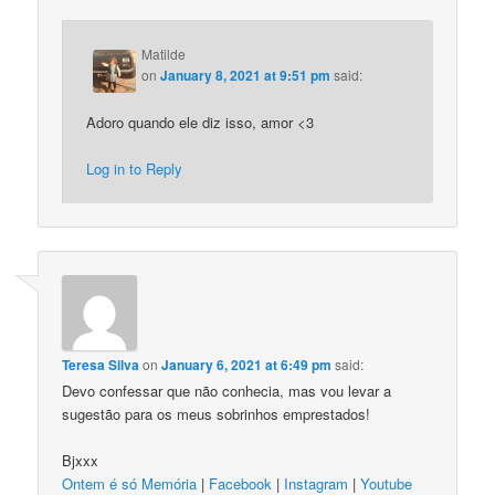
Matilde
on
January 8, 2021 at 9:51 pm
said:
Adoro quando ele diz isso, amor <3
Log in to Reply
Teresa Silva
on
January 6, 2021 at 6:49 pm
said:
Devo confessar que não conhecia, mas vou levar a
sugestão para os meus sobrinhos emprestados!
Bjxxx
Ontem é só Memória
|
Facebook
|
Instagram
|
Youtube