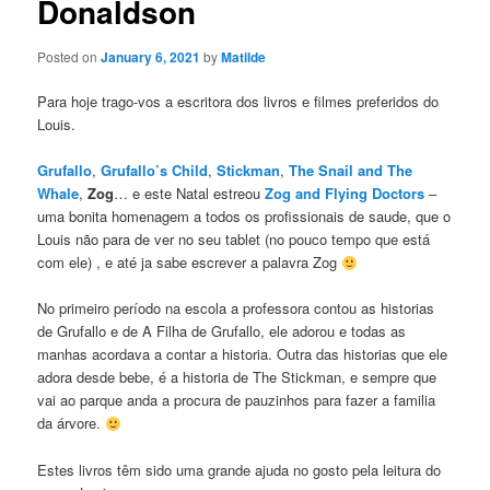
Donaldson
Posted on
January 6, 2021
by
Matilde
Para hoje trago-vos a escritora dos livros e filmes preferidos do
Louis.
Grufallo
,
Grufallo’s Child
,
Stickman
,
The Snail and The
Whale
,
Zog
… e este Natal estreou
Zog and Flying Doctors
–
uma bonita homenagem a todos os profissionais de saude, que o
Louis não para de ver no seu tablet (no pouco tempo que está
com ele) , e até ja sabe escrever a palavra Zog
No primeiro período na escola a professora contou as historias
de Grufallo e de A Filha de Grufallo, ele adorou e todas as
manhas acordava a contar a historia. Outra das historias que ele
adora desde bebe, é a historia de The Stickman, e sempre que
vai ao parque anda a procura de pauzinhos para fazer a familia
da árvore.
Estes livros têm sido uma grande ajuda no gosto pela leitura do