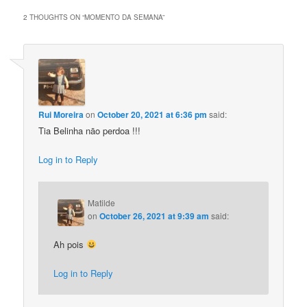
2 THOUGHTS ON “
MOMENTO DA SEMANA
”
Rui Moreira
on
October 20, 2021 at 6:36 pm
said:
Tia Belinha nāo perdoa !!!
Log in to Reply
Matilde
on
October 26, 2021 at 9:39 am
said:
Ah pois
Log in to Reply