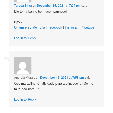
Teresa Silva
on
December 15, 2021 at 7:24 pm
said:
Ele toma banho bem acompanhado!
Bjxxx
Ontem é só Memória
|
Facebook
|
Instagram
|
Youtube
Log in to Reply
Andreia Morais
on
December 15, 2021 at 7:58 pm
said:
Que maravilha! Criatividade para a brincadeira não lhe
falta, tão bom *-*
Log in to Reply