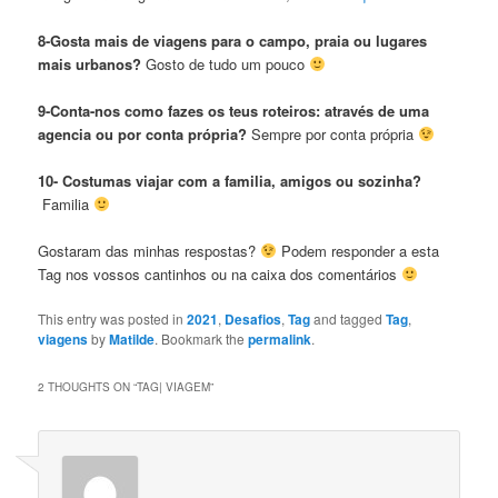
8-Gosta mais de viagens para o campo, praia ou lugares
mais urbanos?
Gosto de tudo um pouco
9-Conta-nos como fazes os teus roteiros: através de uma
agencia ou por conta própria?
Sempre por conta própria
10- Costumas viajar com a familia, amigos ou sozinha?
Familia
Gostaram das minhas respostas?
Podem responder a esta
Tag nos vossos cantinhos ou na caixa dos comentários
This entry was posted in
2021
,
Desafios
,
Tag
and tagged
Tag
,
viagens
by
Matilde
. Bookmark the
permalink
.
2 THOUGHTS ON “
TAG| VIAGEM
”