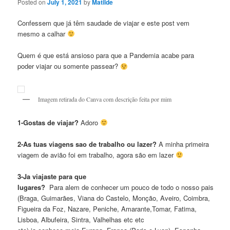
Posted on
July 1, 2021
by
Matilde
Confessem que já têm saudade de viajar e este post vem
mesmo a calhar
Quem é que está ansioso para que a Pandemia acabe para
poder viajar ou somente passear?
Imagem retirada do Canva com descrição feita por mim
1-Gostas de viajar?
Adoro
2-As tuas viagens sao de trabalho ou lazer?
A minha primeira
viagem de avião foi em trabalho, agora são em lazer
3-Ja viajaste para que
lugares?
Para alem de conhecer um pouco de todo o nosso pais
(Braga, Guimarães, Viana do Castelo, Monção, Aveiro, Coimbra,
Figueira da Foz, Nazare, Peniche, Amarante,Tomar, Fatima,
Lisboa, Albufeira, Sintra, Valhelhas etc etc