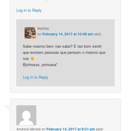
Log in to Reply
Matilde
on
February 14, 2017 at 10:49 am
said:
Sabe mesmo bem nao sabe? E tao bom sentir
que existem pessoas que pensam o mesmo que
nos
Bjinhosss, princesa*
Log in to Reply
Andreia Morais
on
February 14, 2017 at 9:51 pm
said: