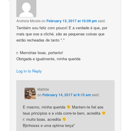
Andreia Morais
on
February 13, 2017 at 10:09 pm
said:
Também sou feliz com pouco! E a verdade é que, por
mais que soe a cliché, são as pequenas coisas que
estão recheadas de tanto *.*
r: Memórias boas, portanto!
Obrigada e igualmente, minha querida
Log in to Reply
Matilde
on
February 14, 2017 at 9:15 am
said:
E mesmo, minha querida
Mantem-te fiel aos
teus principios e a vida corre-te bem, acredita
r: muito boas, acredita
Bjinhosss e uma optima terça*