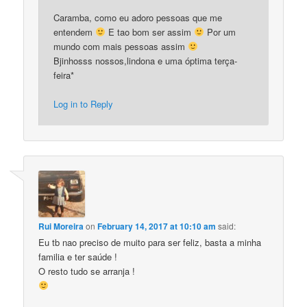
Caramba, como eu adoro pessoas que me
entendem
E tao bom ser assim
Por um
mundo com mais pessoas assim
Bjinhosss nossos,lindona e uma óptima terça-
feira*
Log in to Reply
Rui Moreira
on
February 14, 2017 at 10:10 am
said:
Eu tb nao preciso de muito para ser feliz, basta a minha
familia e ter saúde !
O resto tudo se arranja !