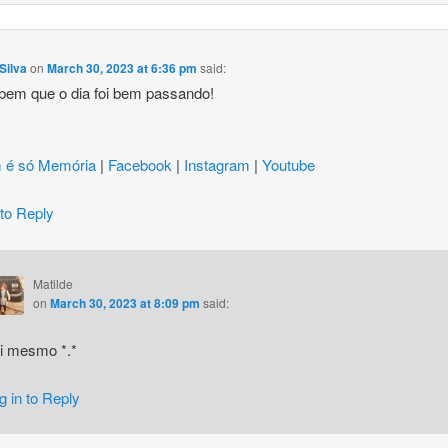
Silva
on
March 30, 2023 at 6:36 pm
said:
bem que o dia foi bem passando!
 é só Memória
|
Facebook
|
Instagram
|
Youtube
 to Reply
Matilde
on
March 30, 2023 at 8:09 pm
said:
i mesmo *.*
g in to Reply