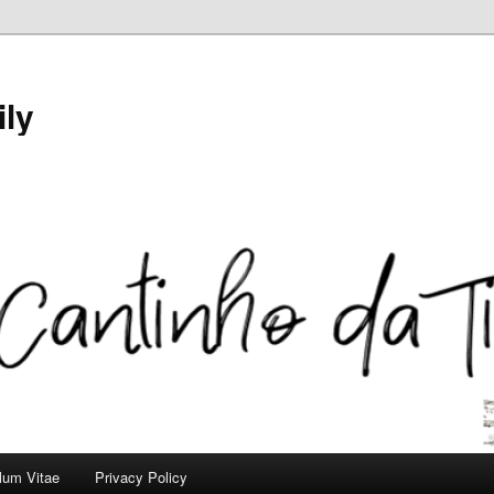
ily
ulum Vitae
Privacy Policy