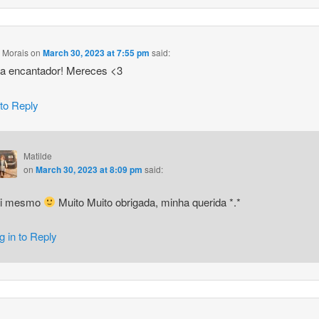
 Morais
on
March 30, 2023 at 7:55 pm
said:
ia encantador! Mereces <3
 to Reply
Matilde
on
March 30, 2023 at 8:09 pm
said:
i mesmo
Muito Muito obrigada, minha querida *.*
g in to Reply