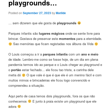
playgrounds…
Posted on
September 27, 2023
by
Matilde
… sem dizerem que ele gosta de
playgrounds
Parques infantis são
lugares mágicos
onde se sente livre para
brincar. Gostava de preservar este
momentos
para a eternidade.
Sao memórias que ficam registadas nos álbuns da Vida
O Louis começou a ir a
parques infantis
com um
ano e meio
de idade. Lembro-me como se fosse hoje, de um dia em plena
pandemia termos ido ao parque e o Louis chegar ao playground e
o
portão
estar fechado… ele ficou tao triste, a carinha dele
metia dó
O que vale é que é que ele é um menino fácil e com
muitos mimos e brincadeiras ele ficou logo convencido e
compreendeu a situação.
Aqui perto de casa temos dois playgrounds, fora os que não
conhecemos
E junto à praia existe um playground que ele
adora