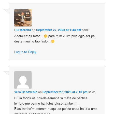
Rui Moreira
on
September 27, 2023 at 1:43 pm
said:
Adoro estas fotos !
para mim e um privilegio ser pai
deste menino tao lindo !
Log in to Reply
Vera Benavente
on
September 27, 2023 at 2:10 pm
said:
Eu ia todos os fins-de-semana ‘a mata de benfica,
lembro-me bem e ha’ fotos disso tambe’m…
Elas tambe’m adoram e aqui ao pe’ de casa ha’ 4 a uma
distancia de 5/7min a pe’…