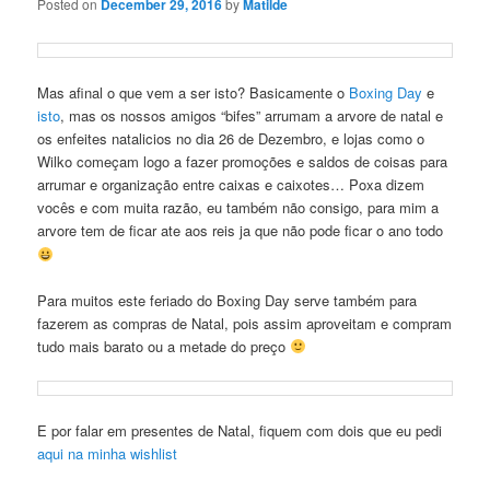
Posted on
December 29, 2016
by
Matilde
Mas afinal o que vem a ser isto? Basicamente o
Boxing Day
e
isto
, mas os nossos amigos “bifes” arrumam a arvore de natal e
os enfeites natalicios no dia 26 de Dezembro, e lojas como o
Wilko começam logo a fazer promoções e saldos de coisas para
arrumar e organização entre caixas e caixotes… Poxa dizem
vocês e com muita razão, eu também não consigo, para mim a
arvore tem de ficar ate aos reis ja que não pode ficar o ano todo
Para muitos este feriado do Boxing Day serve também para
fazerem as compras de Natal, pois assim aproveitam e compram
tudo mais barato ou a metade do preço
E por falar em presentes de Natal, fiquem com dois que eu pedi
aqui na minha wishlist