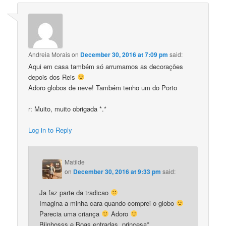
Andreia Morais
on
December 30, 2016 at 7:09 pm
said:
Aqui em casa também só arrumamos as decorações
depois dos Reis
Adoro globos de neve! Também tenho um do Porto
r: Muito, muito obrigada *.*
Log in to Reply
Matilde
on
December 30, 2016 at 9:33 pm
said:
Ja faz parte da tradicao
Imagina a minha cara quando comprei o globo
Parecia uma criança
Adoro
Bjinhosss e Boas entradas, princesa*