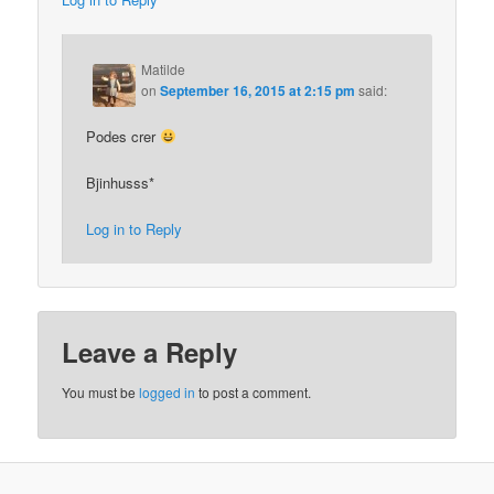
Matilde
on
September 16, 2015 at 2:15 pm
said:
Podes crer
Bjinhusss*
Log in to Reply
Leave a Reply
You must be
logged in
to post a comment.