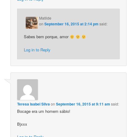
Matilde
on
September 16, 2015 at 2:14 pm
said:
Sabes bem porque, amor
Log in to Reply
Teresa Isabel Silva
on
September 16, 2015 at 9:11 am
said:
Bocage era um homem sábio!
Bjxxx
Log in to Reply