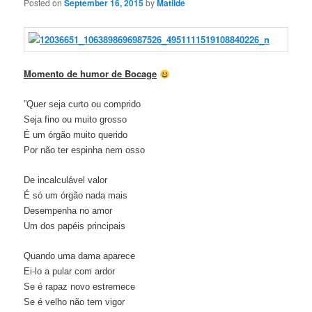
Posted on
September 16, 2015
by
Matilde
Momento de humor de Bocage
”Quer seja curto ou comprido
Seja fino ou muito grosso
É um órgão muito querido
Por não ter espinha nem osso
De incalculável valor
É só um órgão nada mais
Desempenha no amor
Um dos papéis principais
Quando uma dama aparece
Ei-lo a pular com ardor
Se é rapaz novo estremece
Se é velho não tem vigor