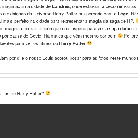
a magia aqui na cidade de
Londres
, onde estavam a decorrer varias
es e exibições do Universo Harry Potter em parceria com a
Lego
. Nã
cal mais perfeito na cidade para representar a
magia da saga
de HP.
m magica e extraordinária que nos inspirou para ver a saga durante 
o por causa do Covid. Ha males que vêm mesmo por bem
Foi pre
doentes para ver os filmes do
Harry Potter
alam por si e o nosso Louis adorou posar para as fotos neste mund
i fãs de Harry Potter?