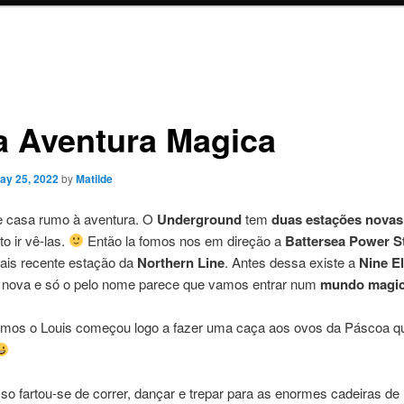
 Aventura Magica
ay 25, 2022
by
Matilde
 casa rumo à aventura. O
Underground
tem
duas estações novas
to ir vê-las.
Então la fomos nos em direção a
Battersea Power S
ais recente estação da
Northern Line
. Antes dessa existe a
Nine E
nova e só o pelo nome parece que vamos entrar num
mundo magi
mos o Louis começou logo a fazer uma caça aos ovos da Páscoa qu
so fartou-se de correr, dançar e trepar para as enormes cadeiras de 