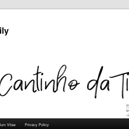
ily
ulum Vitae
Privacy Policy