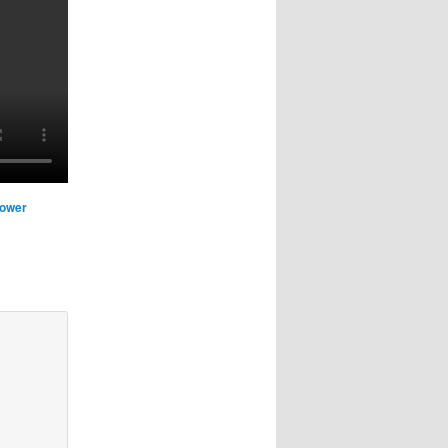
Power