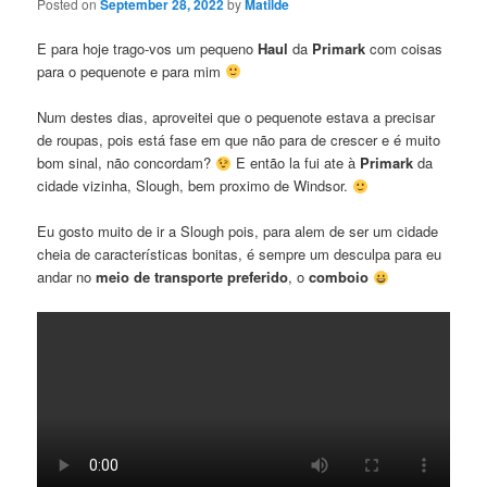
Posted on
September 28, 2022
by
Matilde
E para hoje trago-vos um pequeno
Haul
da
Primark
com coisas
para o pequenote e para mim
Num destes dias, aproveitei que o pequenote estava a precisar
de roupas, pois está fase em que não para de crescer e é muito
bom sinal, não concordam?
E então la fui ate à
Primark
da
cidade vizinha, Slough, bem proximo de Windsor.
Eu gosto muito de ir a Slough pois, para alem de ser um cidade
cheia de características bonitas, é sempre um desculpa para eu
andar no
meio de transporte preferido
, o
comboio